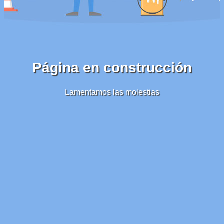
Página en construcción
Lamentamos las molestias