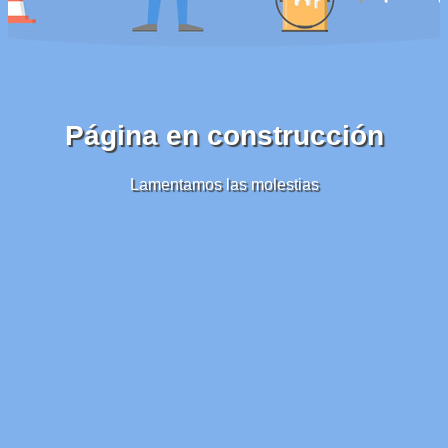
Página en construcción
Lamentamos las molestias