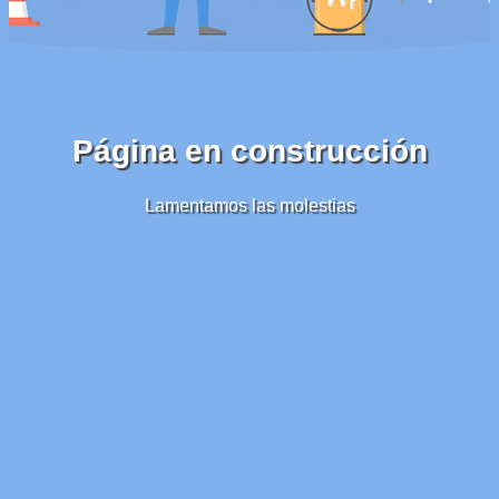
Página en construcción
Lamentamos las molestias