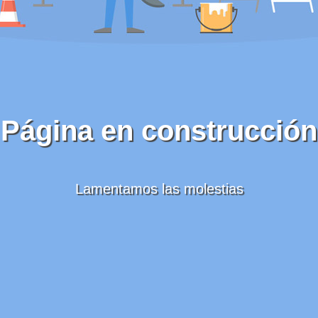
Página en construcción
Lamentamos las molestias