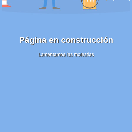
Página en construcción
Lamentamos las molestias