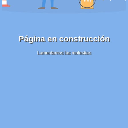
Página en construcción
Lamentamos las molestias