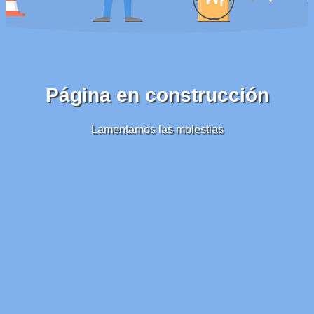
Página en construcción
Lamentamos las molestias