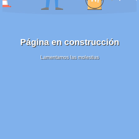
Página en construcción
Lamentamos las molestias