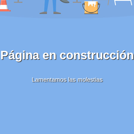
Página en construcción
Lamentamos las molestias