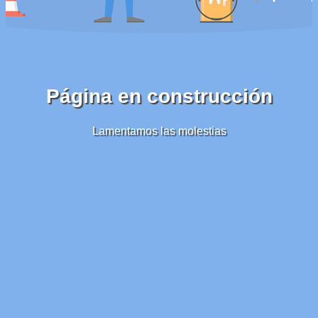
Página en construcción
Lamentamos las molestias