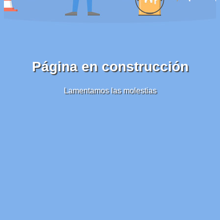
Página en construcción
Lamentamos las molestias