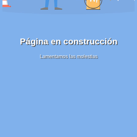
Página en construcción
Lamentamos las molestias