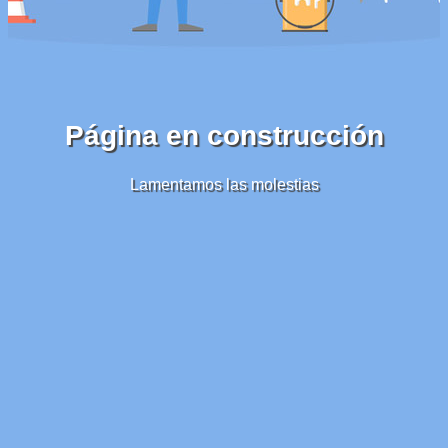
Página en construcción
Lamentamos las molestias