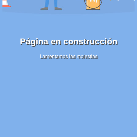
Página en construcción
Lamentamos las molestias