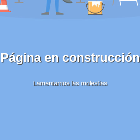
Página en construcción
Lamentamos las molestias