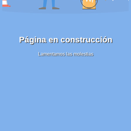
Página en construcción
Lamentamos las molestias