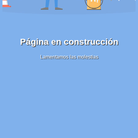
Página en construcción
Lamentamos las molestias