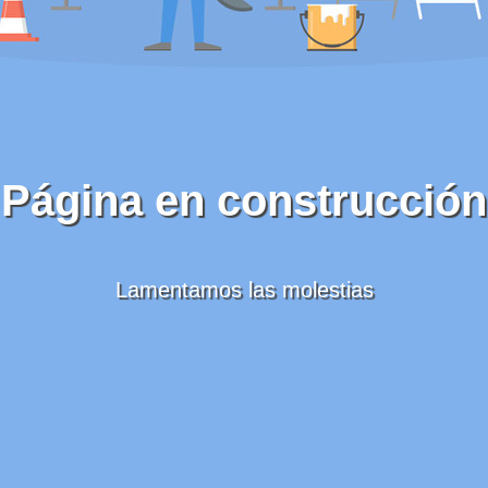
Página en construcción
Lamentamos las molestias