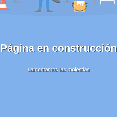
Página en construcción
Lamentamos las molestias