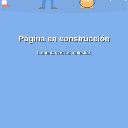
Página en construcción
Lamentamos las molestias